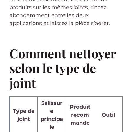
produits sur les mêmes joints, rincez
abondamment entre les deux
applications et laissez la pièce s’aérer.
Comment nettoyer
selon le type de
joint
Salissur
Produit
Type de
e
recom
Outil
joint
principa
mandé
le