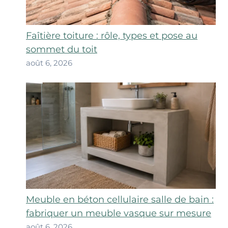
Faîtière toiture : rôle, types et pose au
sommet du toit
août 6, 2026
Meuble en béton cellulaire salle de bain :
fabriquer un meuble vasque sur mesure
août 6, 2026