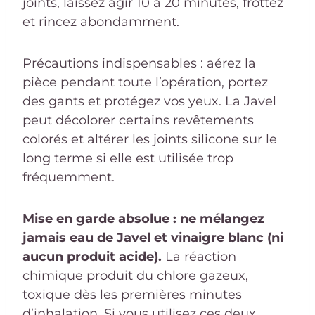
joints, laissez agir 10 à 20 minutes, frottez
et rincez abondamment.
Précautions indispensables : aérez la
pièce pendant toute l’opération, portez
des gants et protégez vos yeux. La Javel
peut décolorer certains revêtements
colorés et altérer les joints silicone sur le
long terme si elle est utilisée trop
fréquemment.
Mise en garde absolue : ne mélangez
jamais eau de Javel et vinaigre blanc (ni
aucun produit acide).
La réaction
chimique produit du chlore gazeux,
toxique dès les premières minutes
d’inhalation. Si vous utilisez ces deux