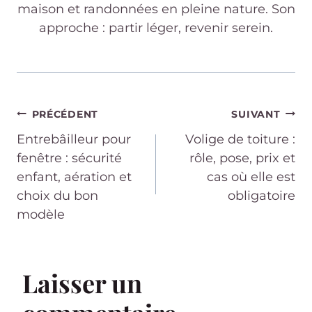
maison et randonnées en pleine nature. Son
approche : partir léger, revenir serein.
Navigation
PRÉCÉDENT
SUIVANT
Entrebâilleur pour
Volige de toiture :
de
fenêtre : sécurité
rôle, pose, prix et
enfant, aération et
cas où elle est
l’article
choix du bon
obligatoire
modèle
Laisser un