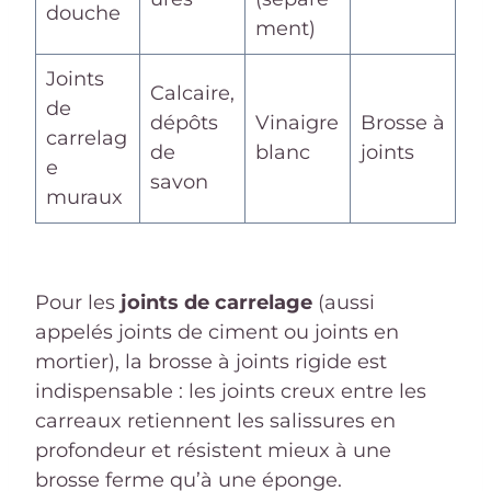
douche
ment)
Joints
Calcaire,
de
dépôts
Vinaigre
Brosse à
carrelag
de
blanc
joints
e
savon
muraux
Pour les
joints de carrelage
(aussi
appelés joints de ciment ou joints en
mortier), la brosse à joints rigide est
indispensable : les joints creux entre les
carreaux retiennent les salissures en
profondeur et résistent mieux à une
brosse ferme qu’à une éponge.