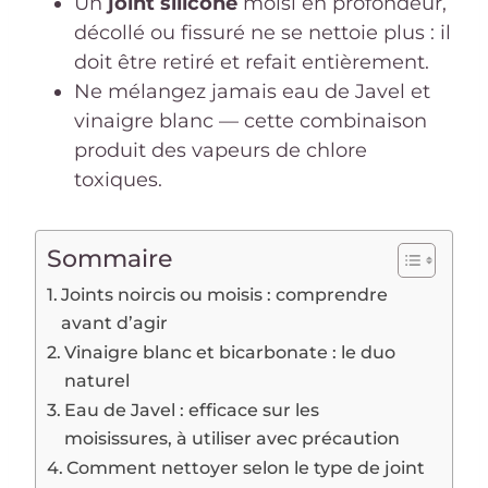
Un
joint silicone
moisi en profondeur,
décollé ou fissuré ne se nettoie plus : il
doit être retiré et refait entièrement.
Ne mélangez jamais eau de Javel et
vinaigre blanc — cette combinaison
produit des vapeurs de chlore
toxiques.
Sommaire
Joints noircis ou moisis : comprendre
avant d’agir
Vinaigre blanc et bicarbonate : le duo
naturel
Eau de Javel : efficace sur les
moisissures, à utiliser avec précaution
Comment nettoyer selon le type de joint