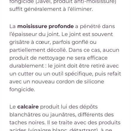
fongicide (Javel, produit anti-moisissure)
suffit généralement à l’éliminer.
La
moisissure profonde
a pénétré dans
l’épaisseur du joint. Le joint est souvent
grisâtre à cœur, parfois gonflé ou
partiellement décollé. Dans ce cas, aucun
produit de nettoyage ne sera efficace
durablement : le joint doit être retiré avec
un cutter ou un outil spécifique, puis refait
avec un nouveau cordon de silicone
fongicide.
Le
calcaire
produit lui des dépôts
blanchâtres ou jaunâtres, différents des
taches noires. Il se traite avec des produits
acides (vinaigre blanc, détartrant), à ne