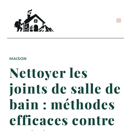
Aller
au
contenu
MAISON
Nettoyer les
joints de salle de
bain : méthodes
efficaces contre