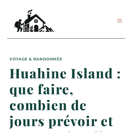
Aller
au
contenu
VOYAGE & RANDONNÉE
Huahine Island :
que faire,
combien de
jours prévoir et