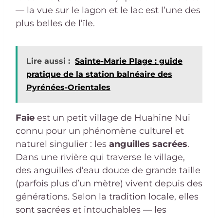
— la vue sur le lagon et le lac est l’une des
plus belles de l’île.
Lire aussi :
Sainte-Marie Plage : guide
pratique de la station balnéaire des
Pyrénées-Orientales
Faie
est un petit village de Huahine Nui
connu pour un phénomène culturel et
naturel singulier : les
anguilles sacrées
.
Dans une rivière qui traverse le village,
des anguilles d’eau douce de grande taille
(parfois plus d’un mètre) vivent depuis des
générations. Selon la tradition locale, elles
sont sacrées et intouchables — les