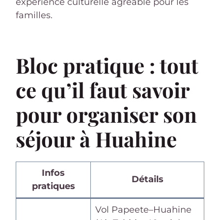
expérience culturelle agréable pour les
familles.
Bloc pratique : tout
ce qu’il faut savoir
pour organiser son
séjour à Huahine
Infos
Détails
pratiques
Vol Papeete–Huahine