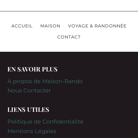
ACCUEIL
MAISON
VOYAGE & RANDONNÉE
CONTACT
EN SAVOIR PLUS
À propos de Maison-Rando
Nous Contacter
LIENS UTILES
Politique de Confidentialité
Mentions Légales