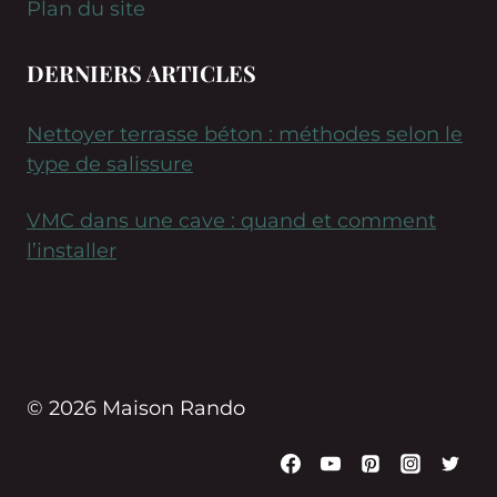
Plan du site
DERNIERS ARTICLES
Nettoyer terrasse béton : méthodes selon le
type de salissure
VMC dans une cave : quand et comment
l’installer
© 2026 Maison Rando