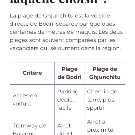
La plage de Ghjunchitu est la voisine
directe de Bodri, séparée par quelques
centaines de mètres de maquis. Les deux
plages sont souvent comparées par les
vacanciers qui séjournent dans la région.
Plage
Plage de
Critère
de Bodri
Ghjunchitu
Parking
Chemin de
Accès en
dédié,
terre, plus
voiture
facile
sportif
Arrêt à
Tramway de
Arrêt
proximité,
Balagne
direct