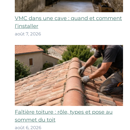
VMC dans une cave : quand et comment
l’installer
août 7, 2026
Faîtière toiture : rôle, types et pose au
sommet du toit
août 6, 2026