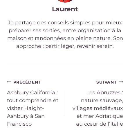
Laurent
Je partage des conseils simples pour mieux
préparer ses sorties, entre organisation à la
maison et randonnées en pleine nature. Son
approche : partir léger, revenir serein.
Navigation
PRÉCÉDENT
SUIVANT
Ashbury California :
Les Abruzzes :
de
tout comprendre et
nature sauvage,
visiter Haight-
villages médiévaux
l’article
Ashbury à San
et mer Adriatique
Francisco
au cœur de l’Italie