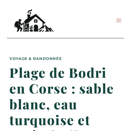
Aller
au
contenu
VOYAGE & RANDONNÉE
Plage de Bodri
en Corse : sable
blanc, eau
turquoise et