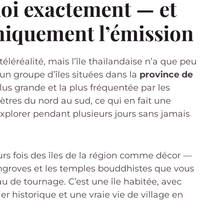
uoi exactement — et
uniquement l’émission
éléréalité, mais l’île thaïlandaise n’a que peu
un groupe d’îles situées dans la
province de
plus grande et la plus fréquentée par les
ètres du nord au sud, ce qui en fait une
plorer pendant plusieurs jours sans jamais
eurs fois des îles de la région comme décor —
angroves et les temples bouddhistes que vous
au de tournage. C’est une île habitée, avec
 historique et une vraie vie de village en