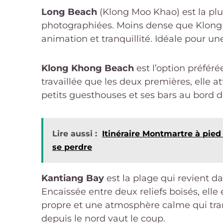
Long Beach
(Klong Moo Khao) est la plus
photographiées. Moins dense que Klong D
animation et tranquillité. Idéale pour 
Klong Khong Beach
est l’option préfér
travaillée que les deux premières, elle 
petits guesthouses et ses bars au bord de
Lire aussi :
Itinéraire Montmartre à pied 
se perdre
Kantiang Bay
est la plage qui revient 
Encaissée entre deux reliefs boisés, elle
propre et une atmosphère calme qui tranch
depuis le nord vaut le coup.