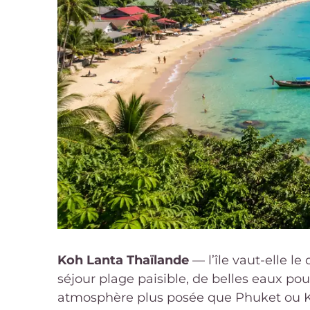
Koh Lanta Thaïlande
— l’île vaut-elle l
séjour plage paisible, de belles eaux pou
atmosphère plus posée que Phuket ou Ko