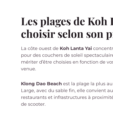
Les plages de Koh L
choisir selon son p
La côte ouest de
Koh Lanta Yai
concentre
pour des couchers de soleil spectaculair
mériter d’être choisies en fonction de vo
venue.
Klong Dao Beach
est la plage la plus au
Large, avec du sable fin, elle convient a
restaurants et infrastructures à proximité
de scooter.