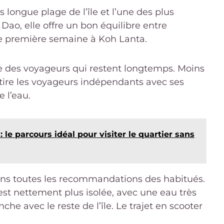
 longue plage de l’île et l’une des plus
ao, elle offre un bon équilibre entre
une première semaine à Koh Lanta.
ée des voyageurs qui restent longtemps. Moins
attire les voyageurs indépendants avec ses
 l’eau.
: le parcours idéal pour visiter le quartier sans
dans toutes les recommandations des habitués.
 est nettement plus isolée, avec une eau très
e avec le reste de l’île. Le trajet en scooter