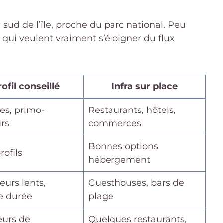
 sud de l’île, proche du parc national. Peu
 qui veulent vraiment s’éloigner du flux
ofil conseillé
Infra sur place
es, primo-
Restaurants, hôtels,
urs
commerces
Bonnes options
rofils
hébergement
urs lents,
Guesthouses, bars de
e durée
plage
urs de
Quelques restaurants,