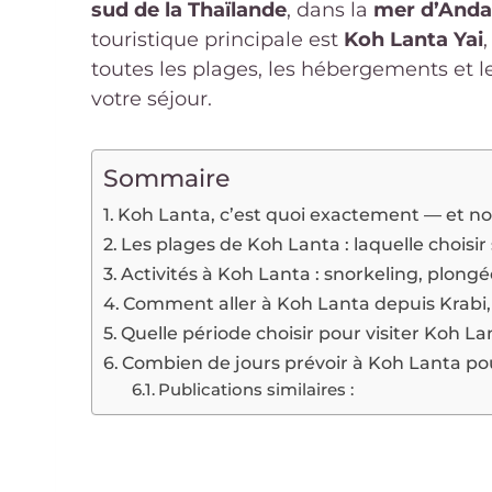
sud de la Thaïlande
, dans la
mer d’And
touristique principale est
Koh Lanta Yai
toutes les plages, les hébergements et les
votre séjour.
Sommaire
Koh Lanta, c’est quoi exactement — et no
Les plages de Koh Lanta : laquelle choisir 
Activités à Koh Lanta : snorkeling, plon
Comment aller à Koh Lanta depuis Krabi,
Quelle période choisir pour visiter Koh La
Combien de jours prévoir à Koh Lanta pou
Publications similaires :