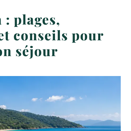
 : plages,
 et conseils pour
on séjour