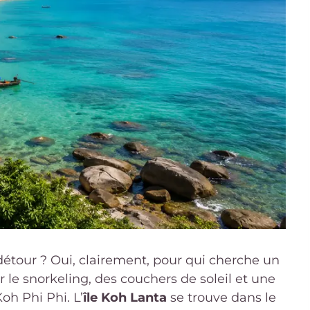
e détour ? Oui, clairement, pour qui cherche un
r le snorkeling, des couchers de soleil et une
h Phi Phi. L’
île Koh Lanta
se trouve dans le