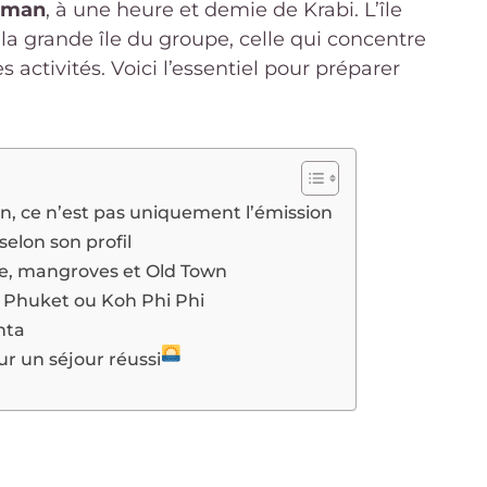
aman
, à une heure et demie de Krabi. L’île
, la grande île du groupe, celle qui concentre
 activités. Voici l’essentiel pour préparer
n, ce n’est pas uniquement l’émission
selon son profil
gée, mangroves et Old Town
 Phuket ou Koh Phi Phi
nta
r un séjour réussi