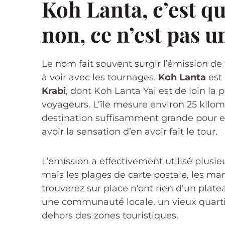
Koh Lanta, c’est q
non, ce n’est pas 
Le nom fait souvent surgir l’émission de t
à voir avec les tournages.
Koh Lanta
est 
Krabi
, dont Koh Lanta Yai est de loin la 
voyageurs. L’île mesure environ 25 kilom
destination suffisamment grande pour ex
avoir la sensation d’en avoir fait le tour.
L’émission a effectivement utilisé plusi
mais les plages de carte postale, les m
trouverez sur place n’ont rien d’un plate
une communauté locale, un vieux quartier
dehors des zones touristiques.